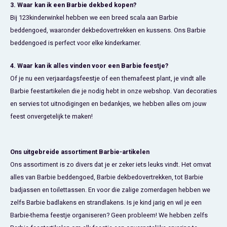
3. Waar kan ik een Barbie dekbed kopen?
Bij 123kinderwinkel hebben we een breed scala aan Barbie
beddengoed, waaronder dekbedovertrekken en kussens. Ons Barbie
beddengoed is perfect voor elke kinderkamer.
4. Waar kan ik alles vinden voor een Barbie feestje?
Of je nu een verjaardagsfeestje of een themafeest plant, je vindt alle
Barbie feestartikelen die je nodig hebt in onze webshop. Van decoraties
en servies tot uitnodigingen en bedankjes, we hebben alles om jouw
feest onvergetelijk te maken!
Ons uitgebreide assortiment Barbie-artikelen
Ons assortiment is zo divers dat je er zeker iets leuks vindt. Het omvat
alles van Barbie beddengoed, Barbie dekbedovertrekken, tot Barbie
badjassen en toilettassen. En voor die zalige zomerdagen hebben we
zelfs Barbie badlakens en strandlakens. Is je kind jarig en wil je een
Barbie-thema feestje organiseren? Geen probleem! We hebben zelfs