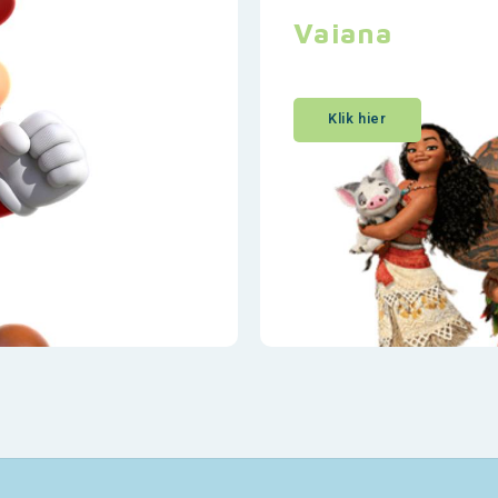
Vaiana
Klik hier