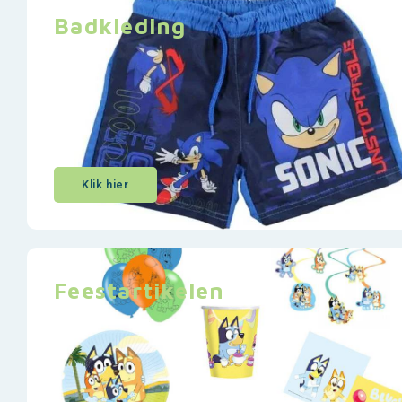
Badkleding
Klik hier
Feestartikelen