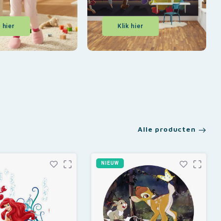
k hier
Klik hier
Alle producten
NIEUW