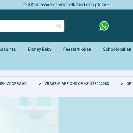
123Kinderwinkel; voor elk kind een plezier!
essoires
Disney Baby
Feestartikelen
Schoolspullen
EIGEN VOORRAAD
VRAGEN? APP ONS OP +31633922988
OP 