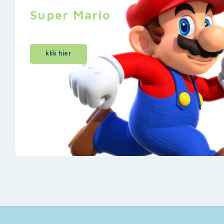
Super Mario
klik hier