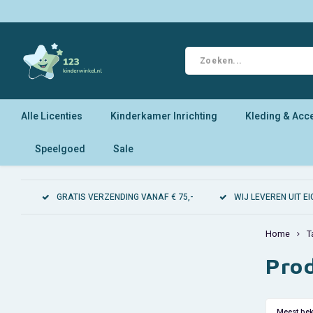
Alle Licenties
Kinderkamer Inrichting
Kleding & Acc
Speelgoed
Sale
GRATIS VERZENDING VANAF € 75,-
WIJ LEVEREN UIT 
Home
T
Pro
Meest be