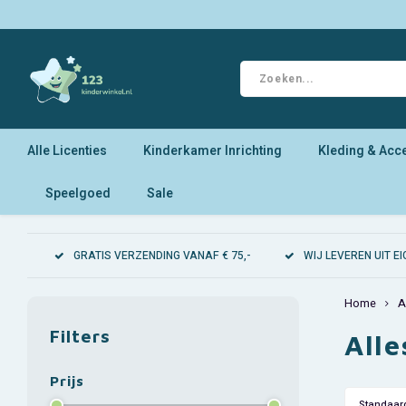
Alle Licenties
Kinderkamer Inrichting
Kleding & Acc
Speelgoed
Sale
GRATIS VERZENDING VANAF € 75,-
WIJ LEVEREN UIT 
Home
A
Filters
All
Prijs
Standaar