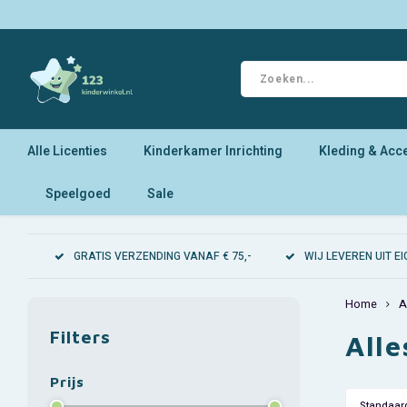
Alle Licenties
Kinderkamer Inrichting
Kleding & Acc
Speelgoed
Sale
GRATIS VERZENDING VANAF € 75,-
WIJ LEVEREN UIT 
Home
A
Filters
All
Prijs
Standaar