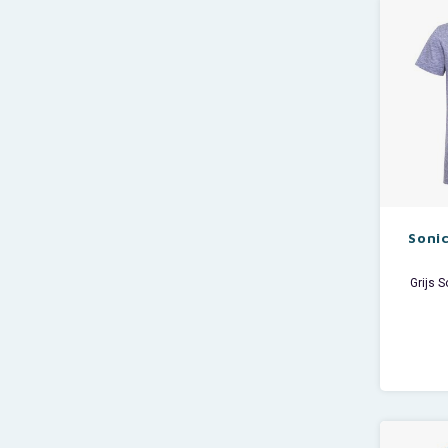
r
Sonic
Grijs 
Materia