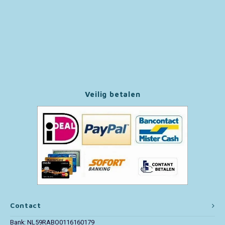
Veilig betalen
Contact
Bank: NL59RABO0116160179