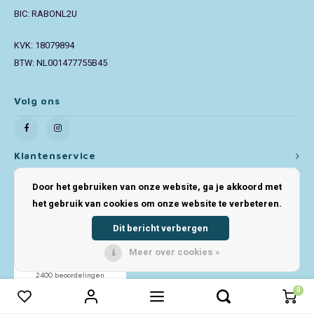
BIC: RABONL2U
KVK: 18079894
BTW: NL001477755B45
Volg ons
Klantenservice
Door het gebruiken van onze website, ga je akkoord met
het gebruik van cookies om onze website te verbeteren.
Dit bericht verbergen
Meer over cookies »
0
0
Vergelijk producten