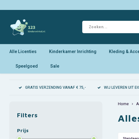
Alle Licenties
Kinderkamer Inrichting
Kleding & Acc
Speelgoed
Sale
GRATIS VERZENDING VANAF € 75,-
WIJ LEVEREN UIT 
Home
A
Filters
All
Prijs
Standaar