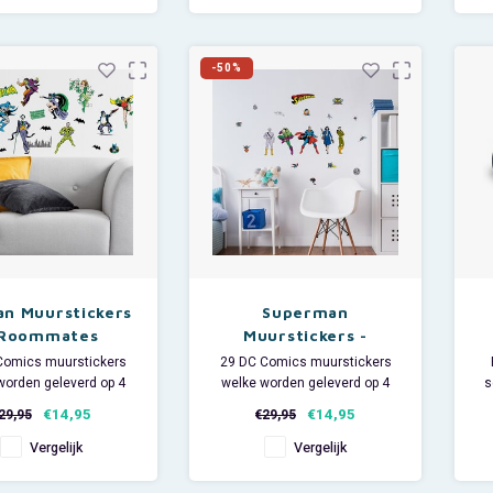
kunnen alle boeken, van alle
Sl
verschillende vormen en
maten, netjes worden
-50%
opgeborgen. Met de hoge
kwalitei
n Muurstickers
Superman
 Roommates
Muurstickers -
Roommates
Comics muurstickers
29 DC Comics muurstickers
worden geleverd op 4
welke worden geleverd op 4
s
vellen.
vellen.
et
€14,95
€14,95
29,95
€29,95
g per vel: ca 25 x 46
Afmeting per vel: ca 25 x 46
cm.
cm.
Vergelijk
Vergelijk
ateriaal: vinyl.
Materiaal: vinyl.