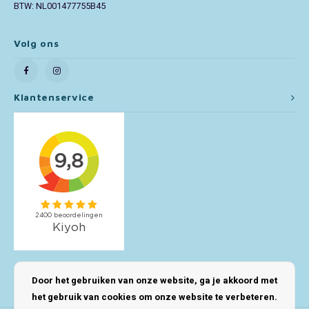
BTW: NL001477755B45
Toy Story
Volg ons
Turtles (TMNT)
Vaiana
Klantenservice
Wish
Mijn account
Door het gebruiken van onze website, ga je akkoord met
het gebruik van cookies om onze website te verbeteren.