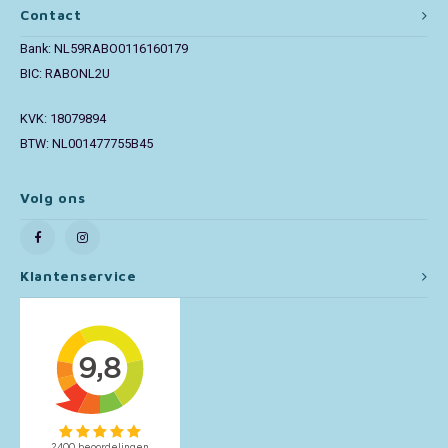
Contact
Bank: NL59RABO0116160179
BIC: RABONL2U
KVK: 18079894
BTW: NL001477755B45
Volg ons
Klantenservice