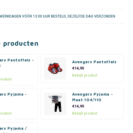
WERKDAGEN VÓÓR 13:00 UUR BESTELD, DEZELFDE DAG VERZONDEN
e producten
rs Pantoffels -
Avengers Pantoffels
l
€14,95
Bekijk product
product
ers Pyjama -
Avengers Pyjama -
Maat 104/110
€14,95
product
Bekijk product
ers Pyjama /