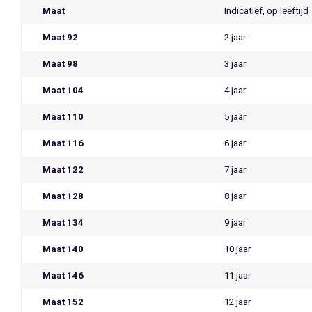
Maat
Indicatief, op leeftijd
Maat 92
2 jaar
Maat 98
3 jaar
Maat 104
4 jaar
Maat 110
5 jaar
Maat 116
6 jaar
Maat 122
7 jaar
Maat 128
8 jaar
Maat 134
9 jaar
Maat 140
10 jaar
Maat 146
11 jaar
Maat 152
12 jaar