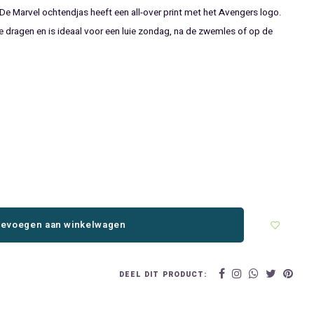
e Marvel ochtendjas heeft een all-over print met het Avengers logo.
e dragen en is ideaal voor een luie zondag, na de zwemles of op de
evoegen aan winkelwagen
DEEL DIT PRODUCT: