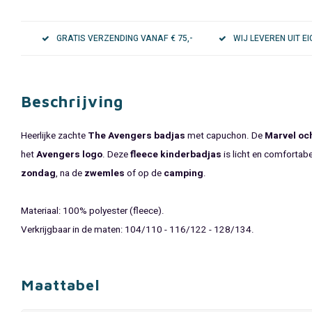
GRATIS VERZENDING VANAF € 75,-
WIJ LEVEREN UIT 
Beschrijving
Heerlijke zachte
The Avengers badjas
met capuchon. De
Marvel oc
het
Avengers logo
. Deze
fleece kinderbadjas
is licht en comfortabe
zondag
, na de
zwemles
of op de
camping
.
Materiaal: 100% polyester (fleece).
Verkrijgbaar in de maten: 104/110 - 116/122 - 128/134.
Maattabel