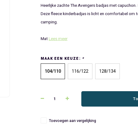
Heerlijke zachte The Avengers badjas met capuchon. D
Deze fleece kinderbadjas is licht en comfortabel om t
camping.
Mat
Lees meer
MAAK EEN KEUZE:
*
104/110
116/122
128/134
To
Toevoegen aan vergelijking