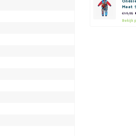
Onesie
Maat 
€19,95
Bekijk 