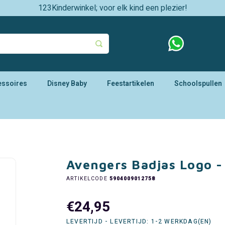
123Kinderwinkel; voor elk kind een plezier!
essoires
Disney Baby
Feestartikelen
Schoolspullen
Avengers Badjas Logo -
ARTIKELCODE
5904009012758
€24,95
LEVERTIJD - LEVERTIJD: 1-2 WERKDAG(EN)