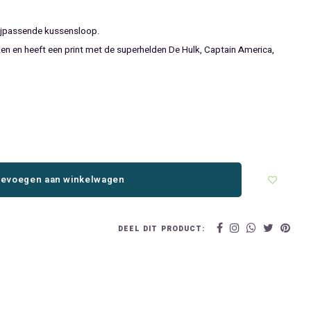
ijpassende kussensloop.
n en heeft een print met de superhelden De Hulk, Captain America,
evoegen aan winkelwagen
DEEL DIT PRODUCT: