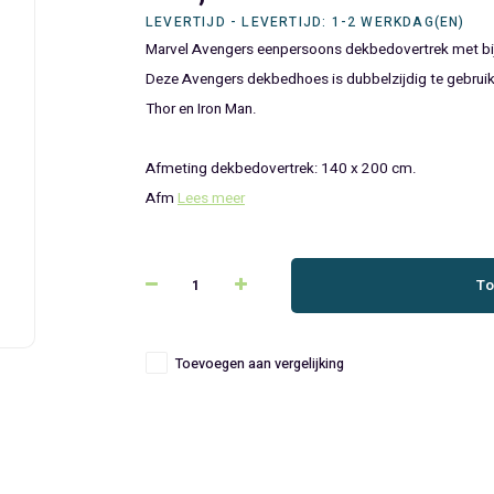
LEVERTIJD - LEVERTIJD: 1-2 WERKDAG(EN)
Marvel Avengers eenpersoons dekbedovertrek met b
Deze Avengers dekbedhoes is dubbelzijdig te gebruike
Thor en Iron Man.
Afmeting dekbedovertrek: 140 x 200 cm.
Afm
Lees meer
To
Toevoegen aan vergelijking