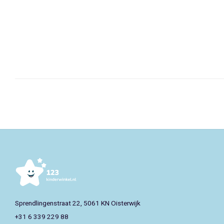
Sprendlingenstraat 22, 5061 KN Oisterwijk
+31 6 339 229 88