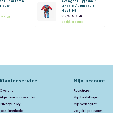
ers Shortama -
Avengers Pyjama /
/Blauw
Onesie / Jumpsuit -
Maat 98
€14,95
€19,95
product
Bekijk product
Klantenservice
Mijn account
Over ons
Registreren
Algemene voorwaarden
Mijn bestellingen
Privacy Policy
Mijn verlanglijst
Betaalmethoden
Vergelijk producten