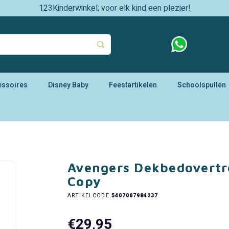
123Kinderwinkel; voor elk kind een plezier!
essoires
Disney Baby
Feestartikelen
Schoolspullen
Avengers Dekbedovertr
Copy
ARTIKELCODE
5407007984237
€29,95