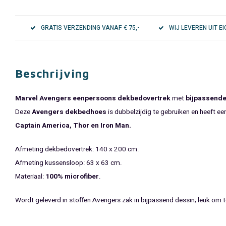
GRATIS VERZENDING VANAF € 75,-
WIJ LEVEREN UIT 
Beschrijving
Marvel Avengers eenpersoons dekbedovertrek
met
bijpassend
Deze
Avengers dekbedhoes
is dubbelzijdig te gebruiken en heeft ee
Captain America, Thor en Iron Man.
Afmeting dekbedovertrek: 140 x 200 cm.
Afmeting kussensloop: 63 x 63 cm.
Materiaal:
100% microfiber
.
Wordt geleverd in stoffen Avengers zak in bijpassend dessin; leuk om 