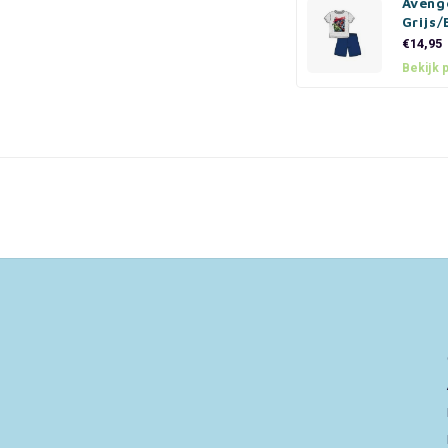
Aveng
Grijs
€14,95
Bekijk 