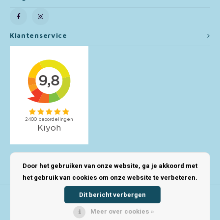
Toy Story
Klantenservice
Turtles (TMNT)
Vaiana
Wish
Mijn account
Door het gebruiken van onze website, ga je akkoord met
het gebruik van cookies om onze website te verbeteren.
Dit bericht verbergen
Meer over cookies »
© Copyright 2026 123Kinderwinkel - Powered by
Lightspeed
- Theme by