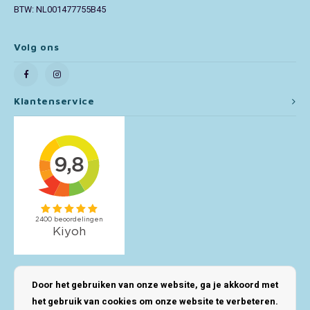
BTW: NL001477755B45
Toy Story
Volg ons
Turtles (TMNT)
Vaiana
Klantenservice
Wish
Mijn account
Door het gebruiken van onze website, ga je akkoord met
het gebruik van cookies om onze website te verbeteren.