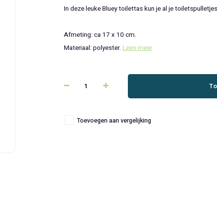
In deze leuke Bluey toilettas kun je al je toiletspullet
Afmeting: ca 17 x 10 cm.
Materiaal: polyester.
Lees meer
To
Toevoegen aan vergelijking