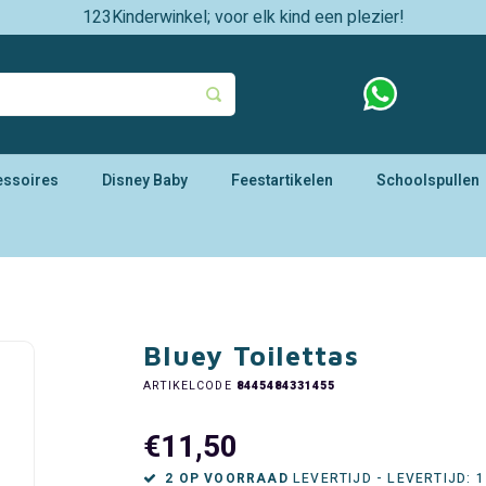
123Kinderwinkel; voor elk kind een plezier!
essoires
Disney Baby
Feestartikelen
Schoolspullen
Bluey Toilettas
ARTIKELCODE
8445484331455
€11,50
2 OP VOORRAAD
LEVERTIJD - LEVERTIJD: 