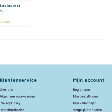
 Badjas met
hon
product
Klantenservice
Mijn account
Over ons
Registreren
Algemene voorwaarden
Mijn bestellingen
Privacy Policy
Mijn verlanglijst
Betaalmethoden
Vergelijk producten