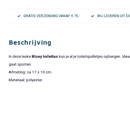
GRATIS VERZENDING VANAF € 75,-
WIJ LEVEREN UIT 
Beschrijving
In deze leuke
Bluey toilettas
kun je al je toiletspulletjes opbergen. Idea
gaat sporten.
Afmeting
:
ca 17 x 10 cm.
Materiaal: polyester.