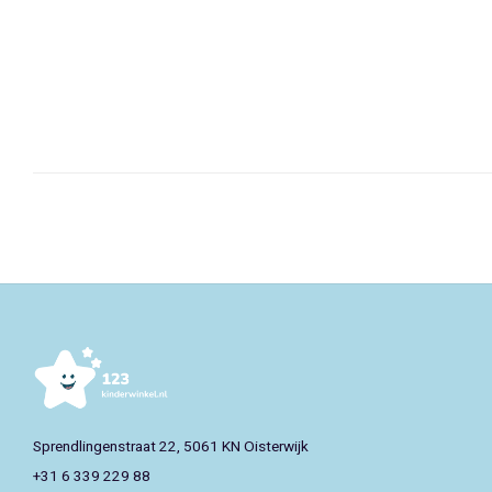
Sprendlingenstraat 22, 5061 KN Oisterwijk
+31 6 339 229 88