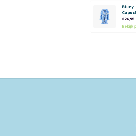
Bluey
Capuc
€24,95
Bekijk 