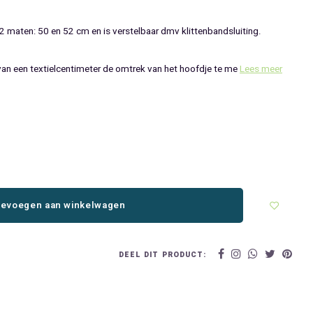
 maten: 50 en 52 cm en is verstelbaar dmv klittenbandsluiting.
n een textielcentimeter de omtrek van het hoofdje te me
Lees meer
evoegen aan winkelwagen
DEEL DIT PRODUCT: