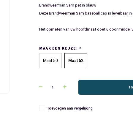
Brandweerman Sam pet in blauw
Deze Brandweerman Sam baseball cap is leverbaar in 2
Het opmeten van uw hoofdmaat doet u door middel va
MAAK EEN KEUZE:
*
Maat 50
Maat 52
To
Toevoegen aan vergelijking