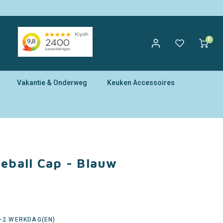
0
Vakantie & Onderweg
Keuken Accessoires
ball Cap - Blauw
1-2 WERKDAG(EN)