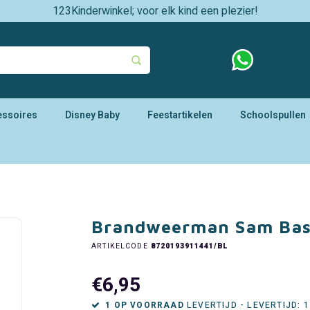
123Kinderwinkel; voor elk kind een plezier!
essoires
Disney Baby
Feestartikelen
Schoolspullen
Brandweerman Sam Base
ARTIKELCODE
8720193911441/BL
€6,95
1 OP VOORRAAD
LEVERTIJD - LEVERTIJD: 