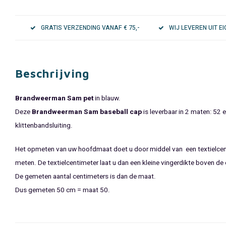
GRATIS VERZENDING VANAF € 75,-
WIJ LEVEREN UIT 
Beschrijving
Brandweerman Sam pet
in blauw.
Deze
Brandweerman Sam baseball cap
is leverbaar in 2 maten: 52 
klittenbandsluiting.
Het opmeten van uw hoofdmaat doet u door middel van een textielcen
meten. De textielcentimeter laat u dan een kleine vingerdikte boven d
De gemeten aantal centimeters is dan de maat.
Dus gemeten 50 cm = maat 50.