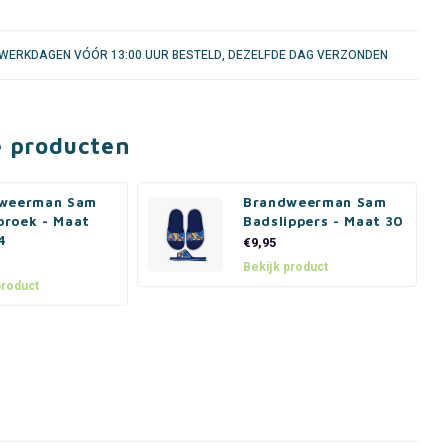
WERKDAGEN VÓÓR 13:00 UUR BESTELD, DEZELFDE DAG VERZONDEN
e producten
weerman Sam
Brandweerman Sam
roek - Maat
Badslippers - Maat 30
4
€9,95
Bekijk product
product