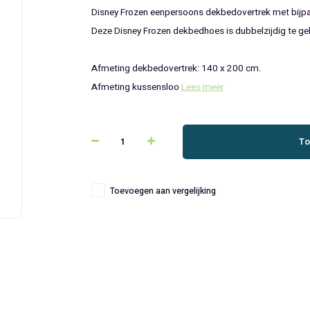
Disney Frozen eenpersoons dekbedovertrek met bijp
Deze Disney Frozen dekbedhoes is dubbelzijdig te gebr
Afmeting dekbedovertrek: 140 x 200 cm.
Afmeting kussensloo
Lees meer
To
Toevoegen aan vergelijking