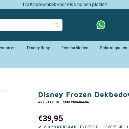
123Kinderwinkel; voor elk kind een plezier!
essoires
Disney Baby
Feestartikelen
Schoolspullen
Disney Frozen Dekbedo
ARTIKELCODE
5904209606696
€39,95
2 OP VOORRAAD
LEVERTIJD - LEVERTIJD: 