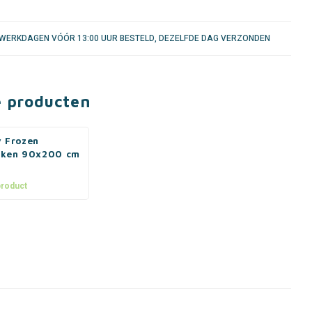
WERKDAGEN VÓÓR 13:00 UUR BESTELD, DEZELFDE DAG VERZONDEN
e producten
y Frozen
aken 90x200 cm
product