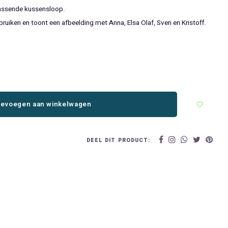
assende kussensloop.
uiken en toont een afbeelding met Anna, Elsa Olaf, Sven en Kristoff.
evoegen aan winkelwagen
DEEL DIT PRODUCT: