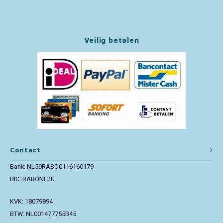
Paw Patrol
Veilig betalen
Peppa Pig
Pluto
Pokemon
Sonic the Hedgehog
Spiderman
Contact
Bank: NL59RABO0116160179
Star Wars
BIC: RABONL2U
Super Mario
KVK: 18079894
BTW: NL001477755B45
Thomas de Trein