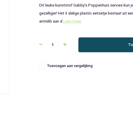
Dit leuke kunststof Gabby's Poppenhuis servies kun je
gezelliger! Het 3 delige plastic eetsetje bestaat uit e
antislib aan d
Lees meer
To
Toevoegen aan vergelijking