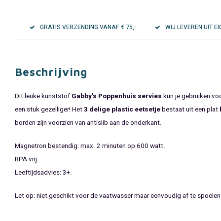
GRATIS VERZENDING VANAF € 75,-
WIJ LEVEREN UIT 
Beschrijving
Dit leuke kunststof
Gabby's Poppenhuis servies
kun je gebruiken voo
een stuk gezelliger! Het
3 delige
plastic
eetsetje
bestaat uit een plat
borden zijn voorzien van antislib aan de onderkant.
Magnetron bestendig: max. 2 minuten op 600 watt.
BPA vrij.
​Leeftijdsadvies: 3+.
Let op: niet geschikt voor de vaatwasser maar eenvoudig af te spoele