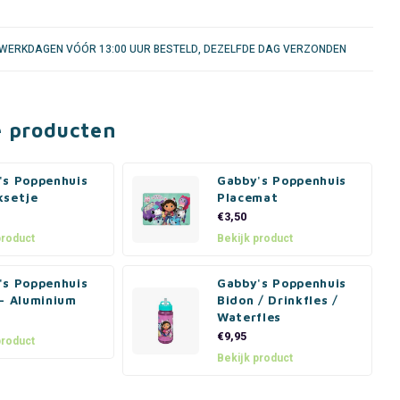
WERKDAGEN VÓÓR 13:00 UUR BESTELD, DEZELFDE DAG VERZONDEN
e producten
's Poppenhuis
Gabby's Poppenhuis
ksetje
Placemat
€3,50
product
Bekijk product
's Poppenhuis
Gabby's Poppenhuis
 - Aluminium
Bidon / Drinkfles /
Waterfles
€9,95
product
Bekijk product