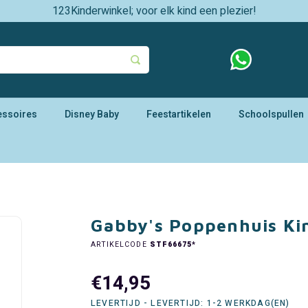
123Kinderwinkel; voor elk kind een plezier!
essoires
Disney Baby
Feestartikelen
Schoolspullen
Gabby's Poppenhuis Ki
ARTIKELCODE
STF66675*
€14,95
LEVERTIJD - LEVERTIJD: 1-2 WERKDAG(EN)