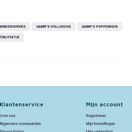
 KINDERSERVIES
GABBY'S DOLLHOUSE
GABBY'S POPPENHUIS
TBIJTSETJE
Klantenservice
Mijn account
Over ons
Registreren
Algemene voorwaarden
Mijn bestellingen
Privacy Policy
Mijn verlanglijst