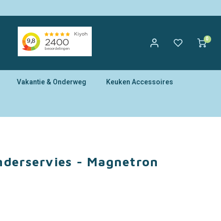
0
Vakantie & Onderweg
Keuken Accessoires
nderservies - Magnetron