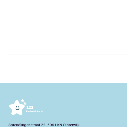
Sprendlingenstraat 22, 5061 KN Oisterwijk