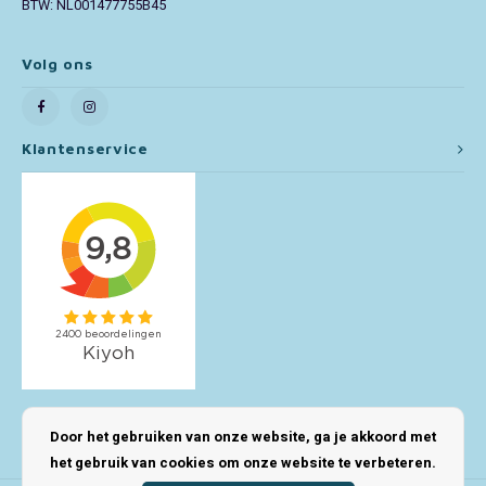
BTW: NL001477755B45
Toy Story
Volg ons
Turtles (TMNT)
Vaiana
Klantenservice
Wish
Mijn account
Door het gebruiken van onze website, ga je akkoord met
het gebruik van cookies om onze website te verbeteren.