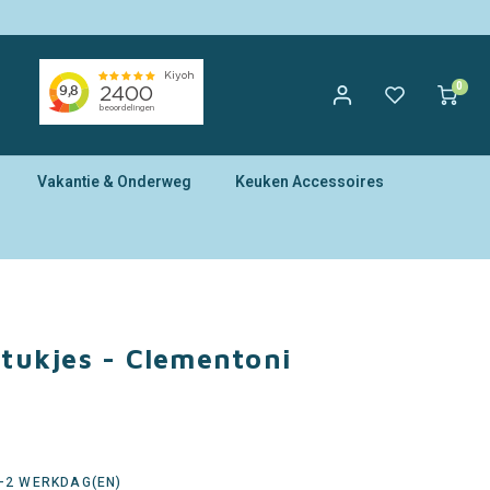
0
Vakantie & Onderweg
Keuken Accessoires
stukjes - Clementoni
1-2 WERKDAG(EN)