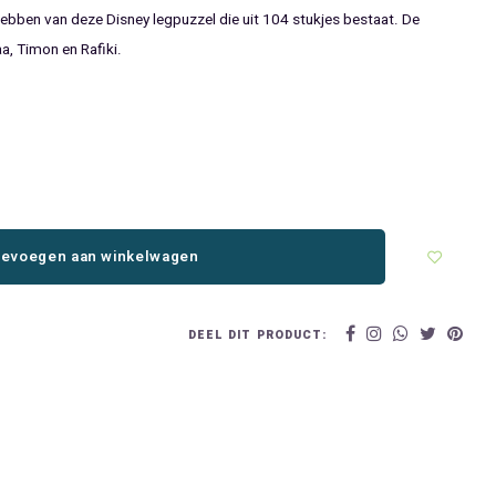
 hebben van deze Disney legpuzzel die uit 104 stukjes bestaat. De
a, Timon en Rafiki.
evoegen aan winkelwagen
DEEL DIT PRODUCT: