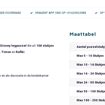
EIGEN VOORRAAD
VRAGEN? APP ONS OP +31633922988
OP 
Maattabel
e
Disney legpuzzel
die uit
104 stukjes
Aantal puzzelstuk
, Timon
en
Rafiki.
Max 5 - 10 Stukjes
Max 10 - 16 Stukje
Max 16 - 24 Stukje
en en als decoratie in de kinderkamer
Max 24 - 50 Stukje
Max 50 - 100 Stukj
Max 100 - 250 Stuk