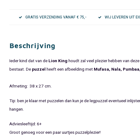
GRATIS VERZENDING VANAF € 75,-
WIJ LEVEREN UIT 
Beschrijving
Ieder kind dat van de
Lion King
houdt zal veel plezier hebben van dez
bestaat. De
puzzel
heeft een afbeelding met
Mufasa, Nala, Pumbaa
Afmeting: 38 x 27 cm.
Tip: ben je klaar met puzzelen dan kun je de legpuzzel eventueel inlijst
hangen.
Adviesleeftijd: 6+
Groot genoeg voor een paar uurtjes puzzelplezier!