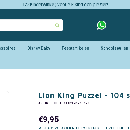
123Kinderwinkel; voor elk kind een plezier!
essoires
Disney Baby
Feestartikelen
Schoolspullen
Lion King Puzzel - 104 
ARTIKELCODE
8005125250523
€9,95
2 OP VOORRAAD
LEVERTIJD - LEVERTIJD: 