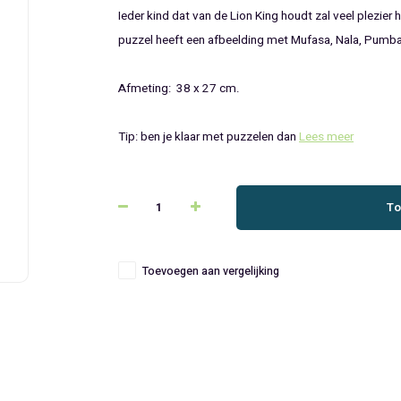
Ieder kind dat van de Lion King houdt zal veel plezier
puzzel heeft een afbeelding met Mufasa, Nala, Pumba
Afmeting: 38 x 27 cm.
Tip: ben je klaar met puzzelen dan
Lees meer
To
Toevoegen aan vergelijking