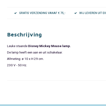
GRATIS VERZENDING VANAF € 75,-
WIJ LEVEREN UIT 
Beschrijving
Leuke staande
Disney Mickey Mouse lamp.
De lamp heeft een aan en uit schakelaar.
Afmeting: ø 10 x H 29 cm.
230 V - 50 Hz.