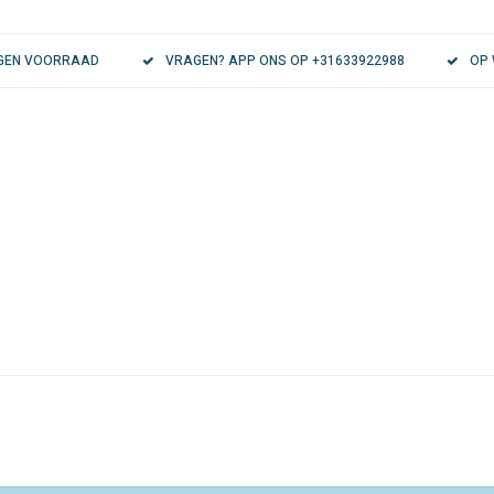
EIGEN VOORRAAD
VRAGEN? APP ONS OP +31633922988
OP 