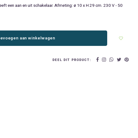
ft een aan en uit schakelaar. Afmeting: ø 10 x H 29 cm. 230 V - 50
evoegen aan winkelwagen
DEEL DIT PRODUCT: