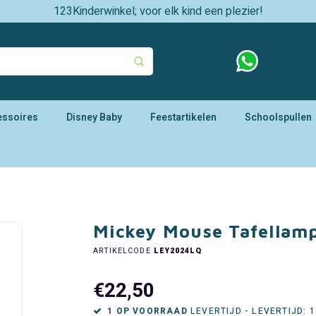
123Kinderwinkel; voor elk kind een plezier!
essoires
Disney Baby
Feestartikelen
Schoolspullen
Mickey Mouse Tafellamp
ARTIKELCODE
LEY2024LQ
€22,50
1 OP VOORRAAD
LEVERTIJD - LEVERTIJD: 