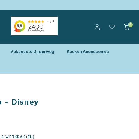
0
Vakantie & Onderweg
Keuken Accessoires
 - Disney
1-2 WERKDAG(EN)