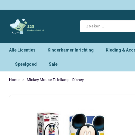
Alle Licenties
Kinderkamer Inrichting
Kleding & Acc
Speelgoed
Sale
Home
Mickey Mouse Tafellamp - Disney