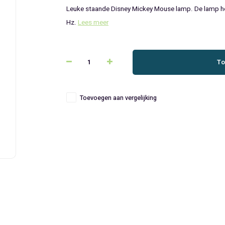
Leuke staande Disney Mickey Mouse lamp. De lamp hee
Hz.
Lees meer
To
Toevoegen aan vergelijking