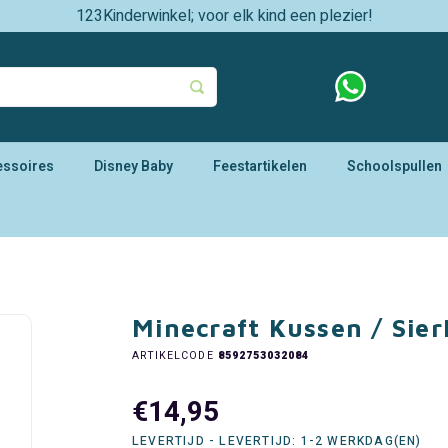
123Kinderwinkel; voor elk kind een plezier!
essoires
Disney Baby
Feestartikelen
Schoolspullen
Minecraft Kussen / Sie
ARTIKELCODE
8592753032084
€14,95
LEVERTIJD - LEVERTIJD: 1-2 WERKDAG(EN)