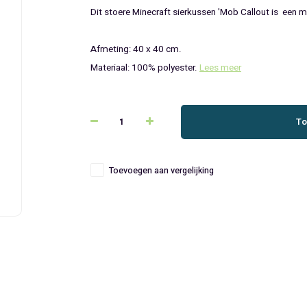
Dit stoere Minecraft sierkussen 'Mob Callout is een 
Afmeting: 40 x 40 cm.
Materiaal: 100% polyester.
Lees meer
To
Toevoegen aan vergelijking