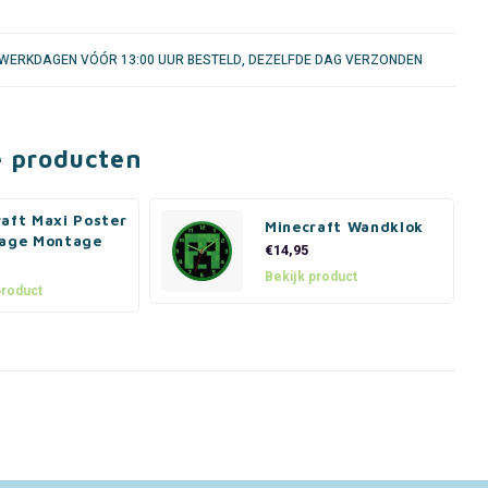
WERKDAGEN VÓÓR 13:00 UUR BESTELD, DEZELFDE DAG VERZONDEN
e producten
raft Maxi Poster
Minecraft Wandklok
tage Montage
€14,95
Bekijk product
product