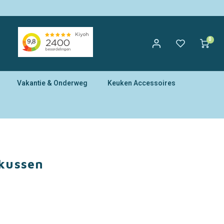
0
Vakantie & Onderweg
Keuken Accessoires
rkussen