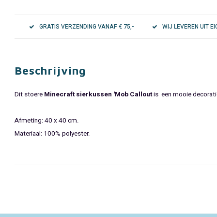
GRATIS VERZENDING VANAF € 75,-
WIJ LEVEREN UIT 
Beschrijving
Dit stoere
Minecraft sierkussen 'Mob Callout
is een mooie decorati
Afmeting: 40 x 40 cm.
Materiaal: 100% polyester.