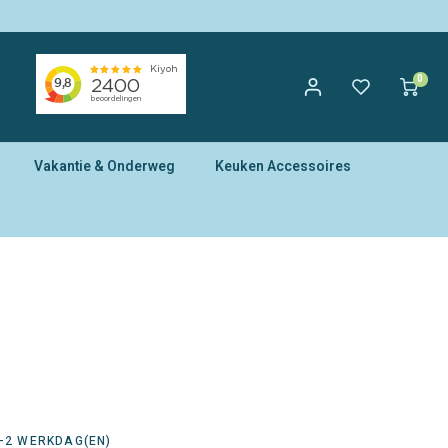
0
Vakantie & Onderweg
Keuken Accessoires
d
1-2 WERKDAG(EN)