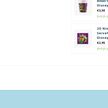
Bekert
Disne
€3,50
Bekijk 
20 Nin
Servet
Disne
€2,95
Bekijk 