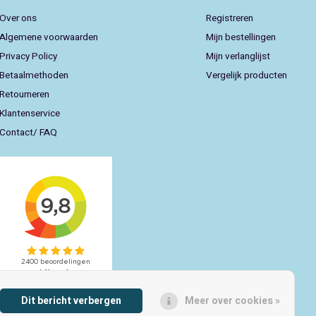
Over ons
Registreren
Algemene voorwaarden
Mijn bestellingen
Privacy Policy
Mijn verlanglijst
Betaalmethoden
Vergelijk producten
Retourneren
Klantenservice
Contact/ FAQ
Dit bericht verbergen
Meer over cookies »