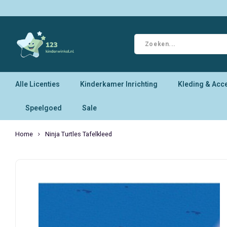
Alle Licenties
Kinderkamer Inrichting
Kleding & Acc
Speelgoed
Sale
Home
Ninja Turtles Tafelkleed