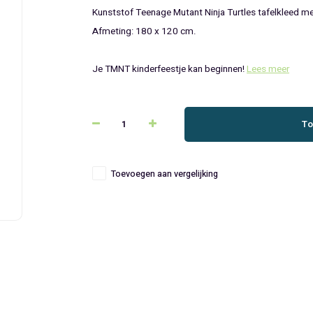
Kunststof Teenage Mutant Ninja Turtles tafelkleed me
Afmeting: 180 x 120 cm.
Je TMNT kinderfeestje kan beginnen!
Lees meer
To
Toevoegen aan vergelijking