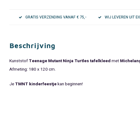
GRATIS VERZENDING VANAF € 75,-
WIJ LEVEREN UIT 
Beschrijving
Kunststof
Teenage Mutant Ninja Turtles tafelkleed
met
Michelang
Afmeting: 180 x 120 cm.
Je
TMNT kinderfeestje
kan beginnen!