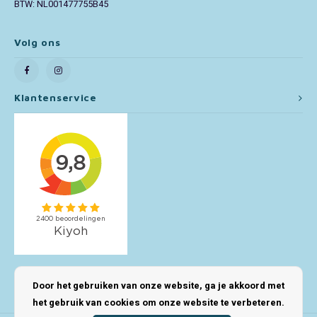
BTW: NL001477755B45
Toy Story
Volg ons
Turtles (TMNT)
Vaiana
Klantenservice
Wish
Mijn account
Door het gebruiken van onze website, ga je akkoord met
het gebruik van cookies om onze website te verbeteren.