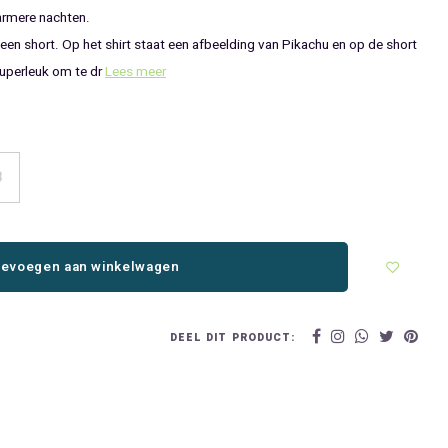
rmere nachten.
n short. Op het shirt staat een afbeelding van Pikachu en op de short
uperleuk om te dr
Lees meer
8
evoegen aan winkelwagen
DEEL DIT PRODUCT: