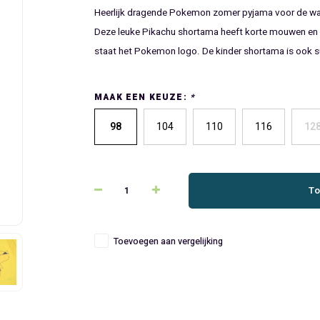
Heerlijk dragende Pokemon zomer pyjama voor de wa
Deze leuke Pikachu shortama heeft korte mouwen en ee
staat het Pokemon logo. De kinder shortama is ook s
MAAK EEN KEUZE:
*
98
104
110
116
12
To
Toevoegen aan vergelijking