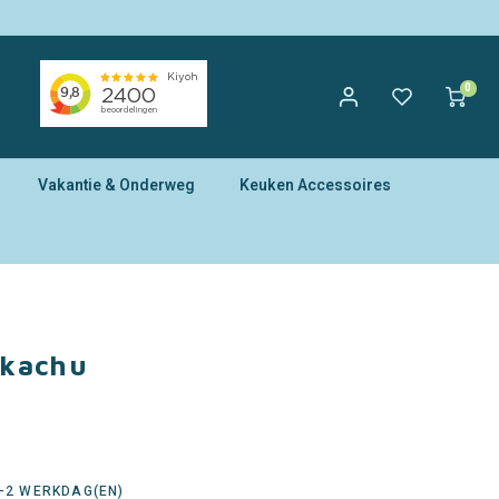
0
Vakantie & Onderweg
Keuken Accessoires
ikachu
1-2 WERKDAG(EN)