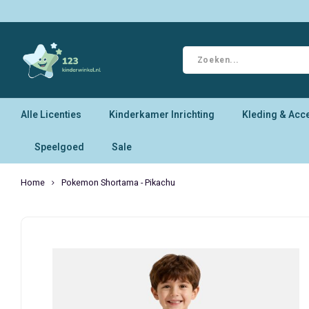
Alle Licenties
Kinderkamer Inrichting
Kleding & Acc
Speelgoed
Sale
Home
Pokemon Shortama - Pikachu