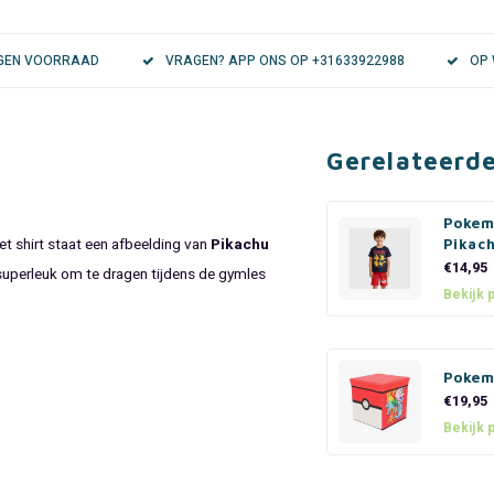
EIGEN VOORRAAD
VRAGEN? APP ONS OP +31633922988
OP 
Gerelateerd
Pokem
t shirt staat een afbeelding van
Pikachu
Pikac
€14,95
superleuk om te dragen tijdens de gymles
Bekijk 
Pokem
€19,95
Bekijk 