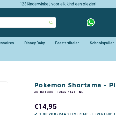
123Kinderwinkel; voor elk kind een plezier!
essoires
Disney Baby
Feestartikelen
Schoolspullen
Pokemon Shortama - P
ARTIKELCODE
POK37-1528 - GL
€14,95
1 OP VOORRAAD
LEVERTIJD - LEVERTIJD: 