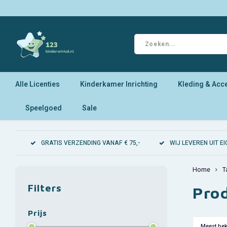
Alle Licenties
Kinderkamer Inrichting
Kleding & Acc
Speelgoed
Sale
GRATIS VERZENDING VANAF € 75,-
WIJ LEVEREN UIT 
Home
T
Filters
Pro
Prijs
Meest be