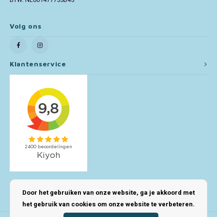
BTW: NL001477755B45
Toy Story
Volg ons
Turtles (TMNT)
Klantenservice
Vaiana
Wish
Mijn account
Door het gebruiken van onze website, ga je akkoord met
het gebruik van cookies om onze website te verbeteren.