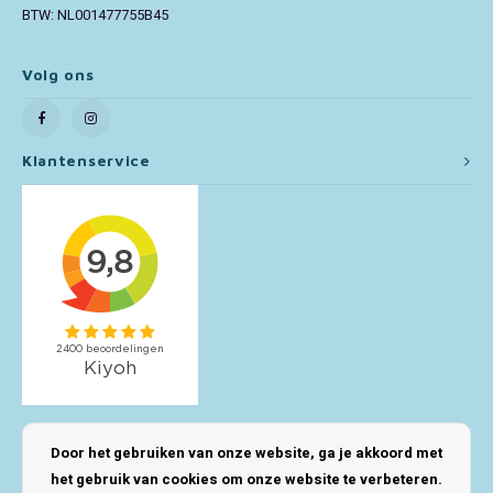
BTW: NL001477755B45
Toy Story
Volg ons
Turtles (TMNT)
Vaiana
Klantenservice
Wish
Mijn account
Door het gebruiken van onze website, ga je akkoord met
het gebruik van cookies om onze website te verbeteren.