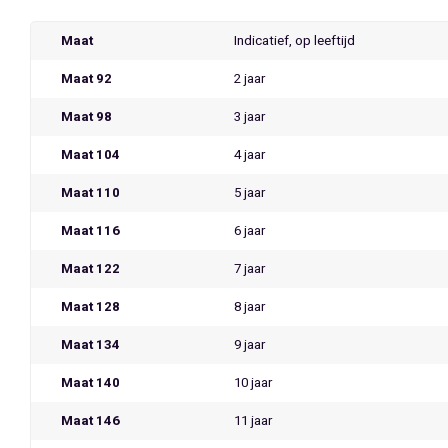
Maat
Indicatief, op leeftijd
Maat 92
2 jaar
Maat 98
3 jaar
Maat 104
4 jaar
Maat 110
5 jaar
Maat 116
6 jaar
Maat 122
7 jaar
Maat 128
8 jaar
Maat 134
9 jaar
Maat 140
10 jaar
Maat 146
11 jaar