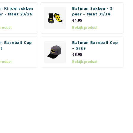
n Kindersokken
Batman Sokken - 2
ar - Maat 23/26
paar - Maat 31/34
€4,95
product
Bekijk product
n Baseball Cap
Batman Baseball Cap
rt
- Grijs
€8,95
product
Bekijk product