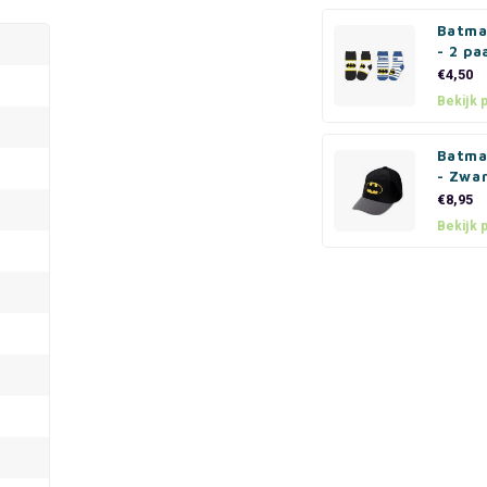
Batma
- 2 pa
€4,50
Bekijk 
Batma
- Zwa
€8,95
Bekijk 