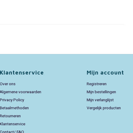
Klantenservice
Mijn account
Over ons
Registreren
Algemene voorwaarden
Mijn bestellingen
Privacy Policy
Mijn verlanglijst
Betaalmethoden
Vergelijk producten
Retourneren
Klantenservice
Contact/ FAQ