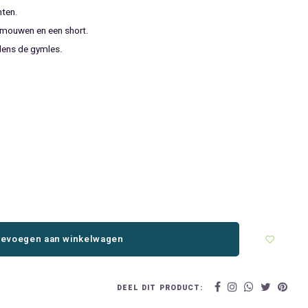
hten.
 mouwen en een short.
dens de gymles.
evoegen aan winkelwagen
DEEL DIT PRODUCT: