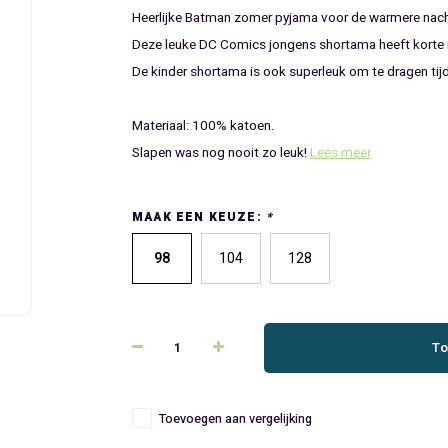
Heerlijke Batman zomer pyjama voor de warmere nac
Deze leuke DC Comics jongens shortama heeft korte
De kinder shortama is ook superleuk om te dragen tij
Materiaal: 100% katoen.
Slapen was nog nooit zo leuk!
Lees meer
MAAK EEN KEUZE:
*
98
104
128
To
Toevoegen aan vergelijking