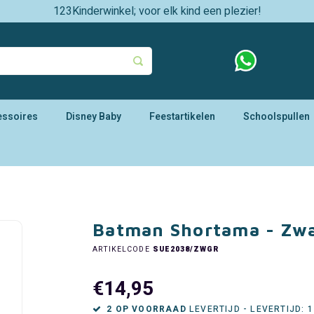
123Kinderwinkel; voor elk kind een plezier!
essoires
Disney Baby
Feestartikelen
Schoolspullen
Batman Shortama - Zwa
ARTIKELCODE
SUE2038/ZWGR
€14,95
2 OP VOORRAAD
LEVERTIJD - LEVERTIJD: 