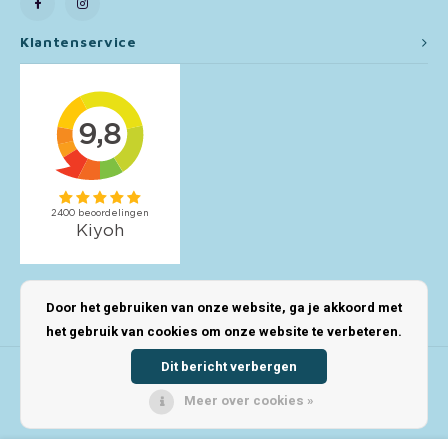
Toy Story
Klantenservice
Turtles (TMNT)
Vaiana
Wish
Mijn account
Door het gebruiken van onze website, ga je akkoord met
het gebruik van cookies om onze website te verbeteren.
Dit bericht verbergen
Meer over cookies »
© Copyright 2026 123Kinderwinkel - Powered by
Lightspeed
- Theme by
Shopmonkey