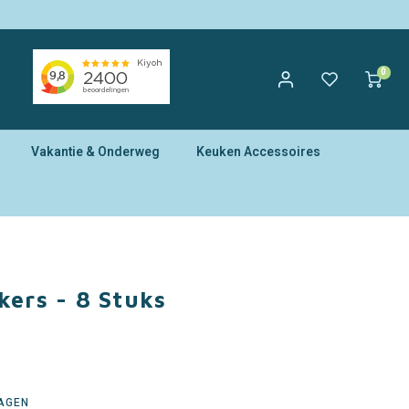
0
Vakantie & Onderweg
Keuken Accessoires
kers - 8 Stuks
DAGEN