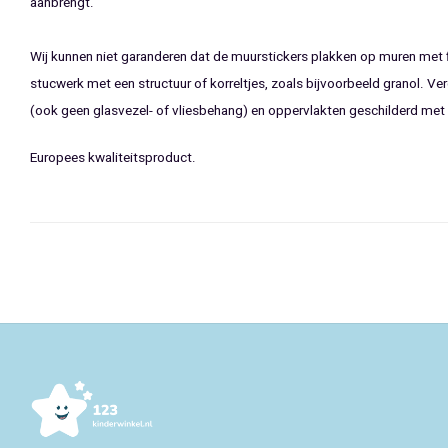
aanbrengt.
Wij kunnen niet garanderen dat de muurstickers plakken op muren met f
stucwerk met een structuur of korreltjes, zoals bijvoorbeeld granol. Ve
(ook geen glasvezel- of vliesbehang) en oppervlakten geschilderd met
Europees kwaliteitsproduct.