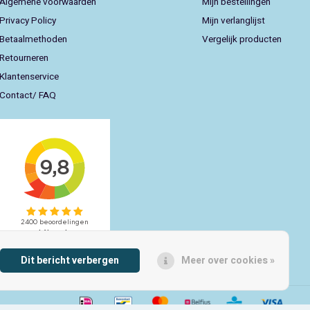
Algemene voorwaarden
Mijn bestellingen
Privacy Policy
Mijn verlanglijst
Betaalmethoden
Vergelijk producten
Retourneren
Klantenservice
Contact/ FAQ
Dit bericht verbergen
Meer over cookies »