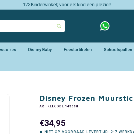
123Kinderwinkel; voor elk kind een plezier!
essoires
Disney Baby
Feestartikelen
Schoolspullen
Disney Frozen Muurstic
ARTIKELCODE
14300H
€34,95
NIET OP VOORRAAD LEVERTIJD: 2-7 WERK