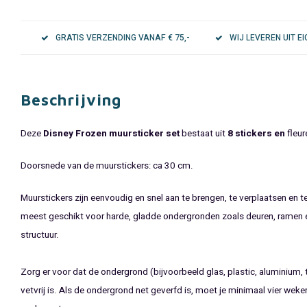
GRATIS VERZENDING VANAF € 75,-
WIJ LEVEREN UIT 
Beschrijving
Deze
Disney Frozen muursticker set
bestaat uit
8 stickers en
fleur
Doorsnede van de muurstickers: ca 30 cm.
Muurstickers zijn eenvoudig en snel aan te brengen, te verplaatsen en te
meest geschikt voor harde, gladde ondergronden zoals deuren, ramen
structuur.
Zorg er voor dat de ondergrond (bijvoorbeeld glas, plastic, aluminium,
vetvrij is. Als de ondergrond net geverfd is, moet je minimaal vier wek