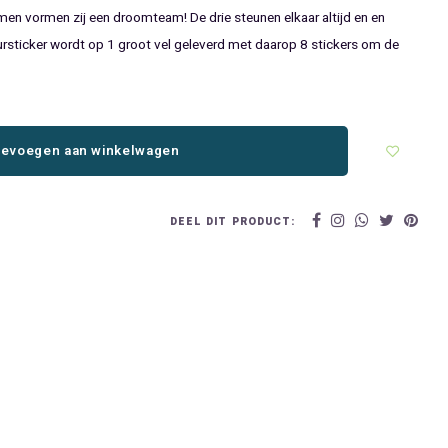
men vormen zij een droomteam! De drie steunen elkaar altijd en en
ursticker wordt op 1 groot vel geleverd met daarop 8 stickers om de
evoegen aan winkelwagen
DEEL DIT PRODUCT: