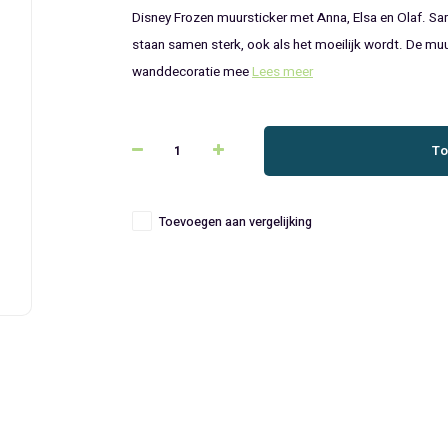
Disney Frozen muursticker met Anna, Elsa en Olaf. Sa
staan samen sterk, ook als het moeilijk wordt. De mu
wanddecoratie mee
Lees meer
To
Toevoegen aan vergelijking