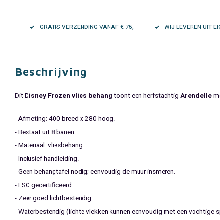
GRATIS VERZENDING VANAF € 75,-
WIJ LEVEREN UIT 
Beschrijving
Dit
Disney Frozen vlies behang
toont een herfstachtig
Arendelle
m
- Afmeting: 400 breed x 280 hoog.
- Bestaat uit 8 banen.
- Materiaal: vliesbehang.
- Inclusief handleiding.
- Geen behangtafel nodig; eenvoudig de muur insmeren.
- FSC gecertificeerd.
- Zeer goed lichtbestendig.
- Waterbestendig (lichte vlekken kunnen eenvoudig met een vochtige 