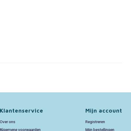
Klantenservice
Mijn account
Over ons
Registreren
Algemene voorwaarden
Mijn bestellingen