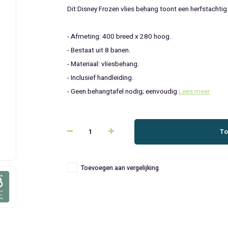
Dit Disney Frozen vlies behang toont een herfstachtig 
- Afmeting: 400 breed x 280 hoog.
- Bestaat uit 8 banen.
- Materiaal: vliesbehang.
- Inclusief handleiding.
- Geen behangtafel nodig; eenvoudig
Lees meer
To
Toevoegen aan vergelijking