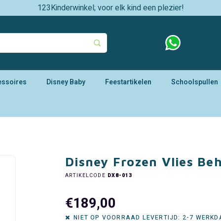
123Kinderwinkel; voor elk kind een plezier!
essoires
Disney Baby
Feestartikelen
Schoolspullen
Disney Frozen Vlies B
ARTIKELCODE
DX8-013
€189,00
NIET OP VOORRAAD LEVERTIJD: 2-7 WERK