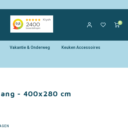
0
Vakantie & Onderweg
Keuken Accessoires
ehang - 400x280 cm
DAGEN