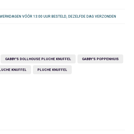
WERKDAGEN VÓÓR 13:00 UUR BESTELD, DEZELFDE DAG VERZONDEN
GABBY'S DOLLHOUSE PLUCHE KNUFFEL
GABBY'S POPPENHUIS
LUCHE KNUFFEL
PLUCHE KNUFFEL