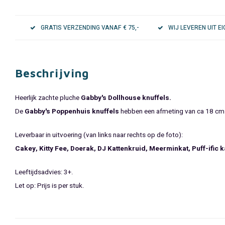
GRATIS VERZENDING VANAF € 75,-
WIJ LEVEREN UIT 
Beschrijving
Heerlijk zachte pluche
Gabby's Dollhouse knuffels.
De
Gabby's Poppenhuis knuffels
hebben een afmeting van ca 18 cm en
Leverbaar in uitvoering (van links naar rechts op de foto):
Cakey, Kitty Fee, Doerak, DJ Kattenkruid, Meerminkat, Puff-ific 
Leeftijdsadvies: 3+.
Let op: Prijs is per stuk.