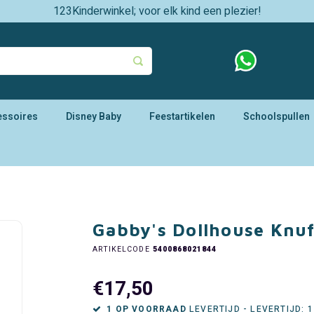
123Kinderwinkel; voor elk kind een plezier!
essoires
Disney Baby
Feestartikelen
Schoolspullen
Gabby's Dollhouse Knuf
ARTIKELCODE
5400868021844
€17,50
1 OP VOORRAAD
LEVERTIJD - LEVERTIJD: 