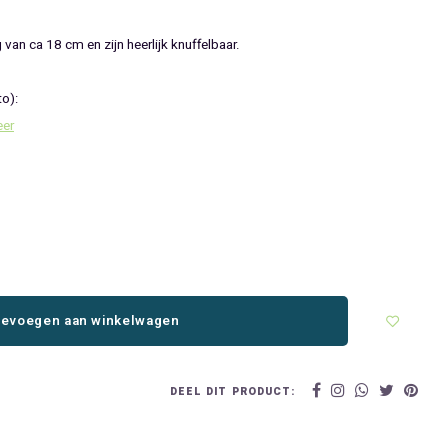
an ca 18 cm en zijn heerlijk knuffelbaar.
to):
eer
evoegen aan winkelwagen
DEEL DIT PRODUCT: