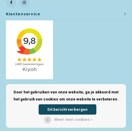
Toy Story
Klantenservice
Turtles (TMNT)
Vaiana
Wish
Mijn account
Door het gebruiken van onze website, ga je akkoord met
het gebruik van cookies om onze website te verbeteren.
Dit bericht verbergen
Meer over cookies »
© Copyright 2026 123Kinderwinkel - Powered by
Lightspeed
- Theme by
Shopmonkey