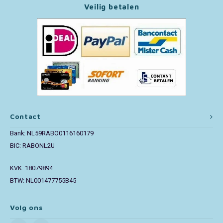
Veilig betalen
Paw Patrol
Peppa Pig
Pluto
Pokemon
Contact
Sonic the Hedgehog
Bank: NL59RABO0116160179
Spiderman
BIC: RABONL2U
KVK: 18079894
Star Wars
BTW: NL001477755B45
Super Mario
Volg ons
Thomas de Trein