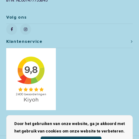
BTW: NL001477755B45
Toy Story
Volg ons
Turtles (TMNT)
Klantenservice
Vaiana
Wish
Mijn account
Door het gebruiken van onze website, ga je akkoord met
het gebruik van cookies om onze website te verbeteren.