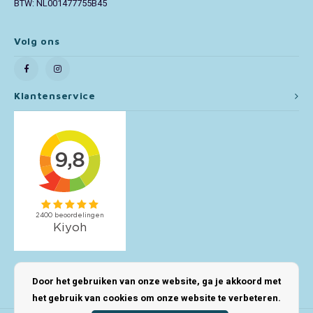
BTW: NL001477755B45
Toy Story
Volg ons
Turtles (TMNT)
Vaiana
Klantenservice
Wish
Mijn account
Door het gebruiken van onze website, ga je akkoord met
het gebruik van cookies om onze website te verbeteren.