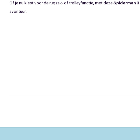
Of je nu kiest voor de rugzak- of trolleyfunctie, met deze
Spiderman 3D
avontuur!