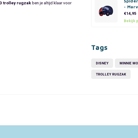
Spide
 trolley rugzak
ben je altijd klaar voor
- Marv
€14,95
Bekijk 
Tags
DISNEY
MINNIE M
TROLLEY RUGZAK