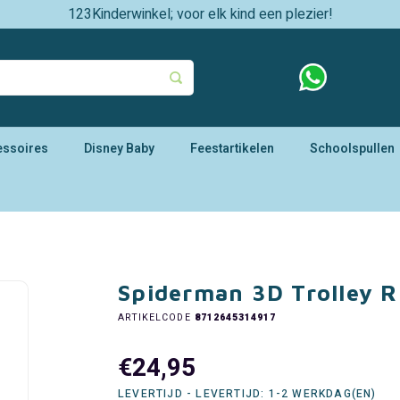
123Kinderwinkel; voor elk kind een plezier!
essoires
Disney Baby
Feestartikelen
Schoolspullen
Spiderman 3D Trolley R
ARTIKELCODE
8712645314917
€24,95
LEVERTIJD - LEVERTIJD: 1-2 WERKDAG(EN)