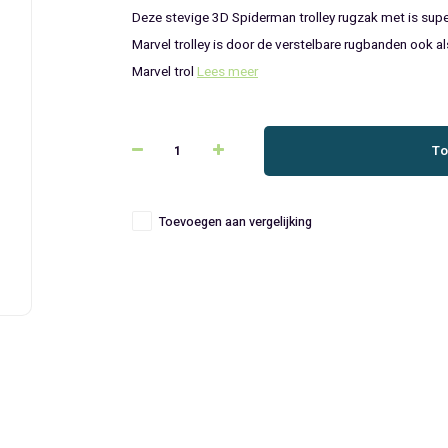
Deze stevige 3D Spiderman trolley rugzak met is super
Marvel trolley is door de verstelbare rugbanden ook al
Marvel trol
Lees meer
To
Toevoegen aan vergelijking