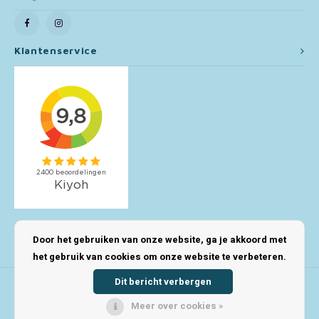
Toy Story
Klantenservice
Turtles (TMNT)
Vaiana
Wish
Mijn account
Door het gebruiken van onze website, ga je akkoord met
het gebruik van cookies om onze website te verbeteren.
Dit bericht verbergen
Meer over cookies »
© Copyright 2026 123Kinderwinkel - Powered by
Lightspeed
- Theme by