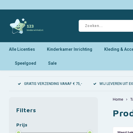
Alle Licenties
Kinderkamer Inrichting
Kleding & Acc
Speelgoed
Sale
GRATIS VERZENDING VANAF € 75,-
WIJ LEVEREN UIT 
Home
T
Filters
Pro
Prijs
Meest be