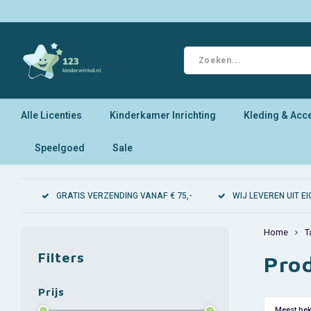
Alle Licenties
Kinderkamer Inrichting
Kleding & Acc
Speelgoed
Sale
GRATIS VERZENDING VANAF € 75,-
WIJ LEVEREN UIT 
Home
T
Filters
Pro
Prijs
Meest be