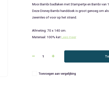
Mooi Bambi badlaken met Stampertje en Bambi van 
Deze Disney Bambi handdoek is groot genoeg om als st
zwemles of voor op het strand.
Afmeting: 70 x 140 cm.
Materiaal: 100% kat
Lees meer
To
Toevoegen aan vergelijking