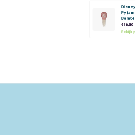
Disney
Pyjama
Bambi
€16,50
Bekijk 