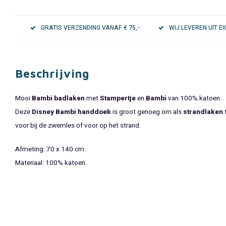
GRATIS VERZENDING VANAF € 75,-
WIJ LEVEREN UIT 
Beschrijving
Mooi
Bambi badlaken
met
Stampertje
en
Bambi
van 100% katoen.
Deze
Disney Bambi handdoek
is groot genoeg om als
strandlaken
t
voor bij de zwemles of voor op het strand.
Afmeting: 70 x 140 cm.
Materiaal: 100% katoen.