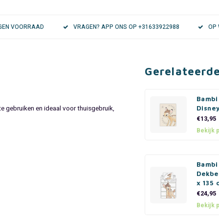
EIGEN VOORRAAD
VRAGEN? APP ONS OP +31633922988
OP 
Gerelateerd
Bambi
e gebruiken en ideaal voor thuisgebruik,
Disne
€13,95
Bekijk 
Bambi
Dekbe
x 135 
€24,95
Bekijk 