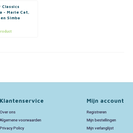
 Classics
 - Marie Cat,
 en Simba
product
Klantenservice
Mijn account
Over ons
Registreren
Algemene voorwaarden
Mijn bestellingen
Privacy Policy
Mijn verlanglijst