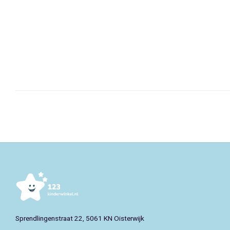
Sprendlingenstraat 22, 5061 KN Oisterwijk