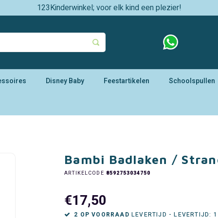
123Kinderwinkel; voor elk kind een plezier!
essoires
Disney Baby
Feestartikelen
Schoolspullen
Bambi Badlaken / Stran
ARTIKELCODE
8592753034750
€17,50
2 OP VOORRAAD
LEVERTIJD - LEVERTIJD: 