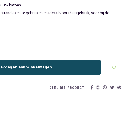
100% katoen.
randlaken te gebruiken en ideaal voor thuisgebruik, voor bij de
evoegen aan winkelwagen
DEEL DIT PRODUCT: