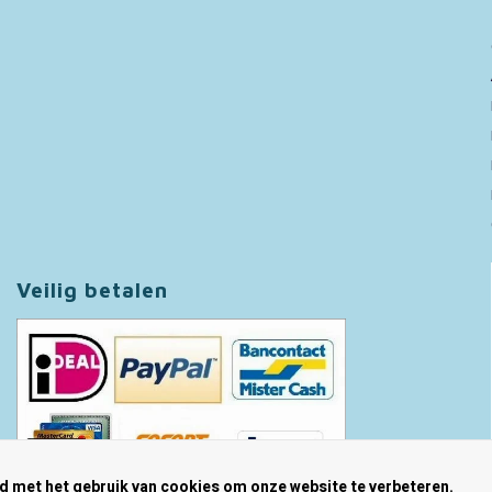
Veilig betalen
rd met het gebruik van cookies om onze website te verbeteren.