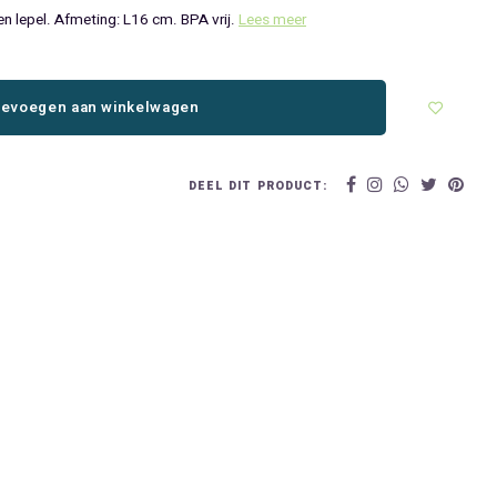
n lepel. Afmeting: L16 cm. BPA vrij.
Lees meer
evoegen aan winkelwagen
DEEL DIT PRODUCT: