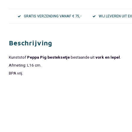
GRATIS VERZENDING VANAF € 75,-
WIJ LEVEREN UIT 
Beschrijving
Kunststof
Peppa Pig besteksetje
bestaande uit
vork en lepel
.
Afmeting: L16 cm.
BPA vrij.