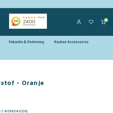
0
Vakantie & Onderweg
Keuken Accessoires
stof - Oranje
1-2 WERKDAG(EN)