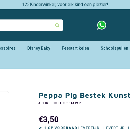
123Kinderwinkel; voor elk kind een plezier!
essoires
Disney Baby
Feestartikelen
Schoolspullen
Peppa Pig Bestek Kunst
ARTIKELCODE
STF41217
€3,50
1 OP VOORRAAD
LEVERTIJD - LEVERTIJD: 