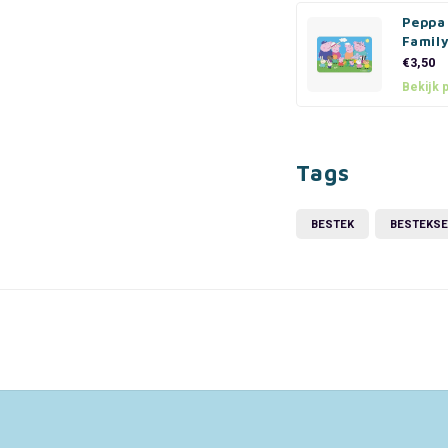
Peppa
Famil
€3,50
Bekijk 
Tags
BESTEK
BESTEKSE