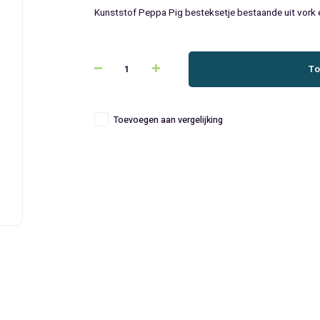
Kunststof Peppa Pig besteksetje bestaande uit vork e
To
Toevoegen aan vergelijking