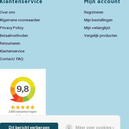
Klantenservice
Mijn account
Over ons
Registreren
Algemene voorwaarden
Mijn bestellingen
Privacy Policy
Mijn verlanglijst
Betaalmethoden
Vergelijk producten
Retourneren
Klantenservice
Contact/ FAQ
Dit bericht verbergen
Meer over cookies »