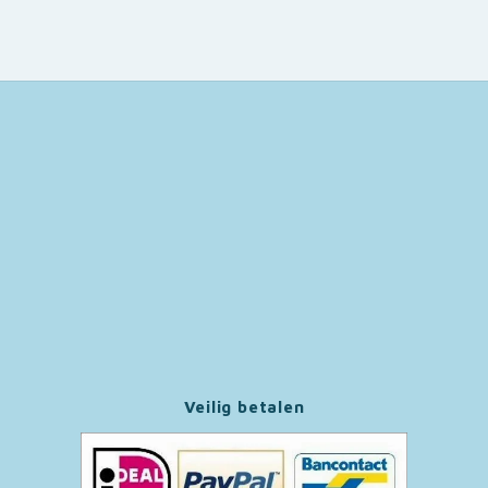
Veilig betalen